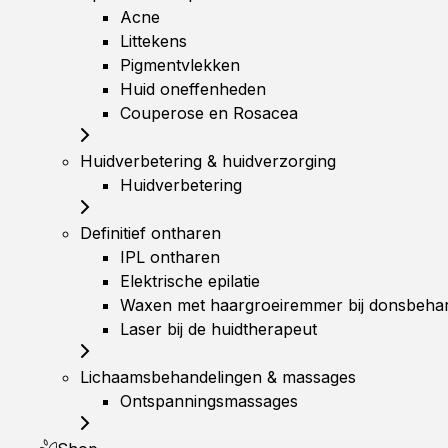
Acne
Littekens
Pigmentvlekken
Huid oneffenheden
Couperose en Rosacea
Huidverbetering & huidverzorging
Huidverbetering
Definitief ontharen
IPL ontharen
Elektrische epilatie
Waxen met haargroeiremmer bij donsbehar
Laser bij de huidtherapeut
Lichaamsbehandelingen & massages
Ontspanningsmassages