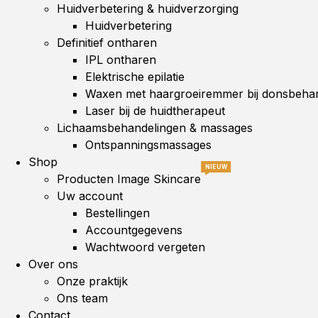
Huidverbetering & huidverzorging
Huidverbetering
Definitief ontharen
IPL ontharen
Elektrische epilatie
Waxen met haargroeiremmer bij donsbehar
Laser bij de huidtherapeut
Lichaamsbehandelingen & massages
Ontspanningsmassages
Shop
NIEUW
Producten Image Skincare
Uw account
Bestellingen
Accountgegevens
Wachtwoord vergeten
Over ons
Onze praktijk
Ons team
Contact