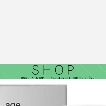
SHOP
HOME
SHOP
AGE ELEMENT FIRMING CRÈME