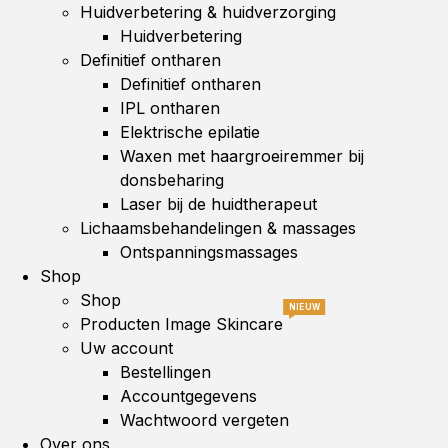
Huidverbetering & huidverzorging
Huidverbetering
Definitief ontharen
Definitief ontharen
IPL ontharen
Elektrische epilatie
Waxen met haargroeiremmer bij
donsbeharing
Laser bij de huidtherapeut
Lichaamsbehandelingen & massages
Ontspanningsmassages
Shop
Shop
NIEUW
Producten Image Skincare
Uw account
Bestellingen
Accountgegevens
Wachtwoord vergeten
Over ons