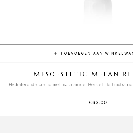
TOEVOEGEN AAN WINKELWA
MESOESTETIC MELAN R
Hydraterende creme met niacinamide. Herstelt de huidbarrièr
€
63.00