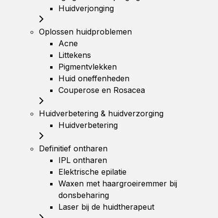
Huidverjonging
Oplossen huidproblemen
Acne
Littekens
Pigmentvlekken
Huid oneffenheden
Couperose en Rosacea
Huidverbetering & huidverzorging
Huidverbetering
Definitief ontharen
IPL ontharen
Elektrische epilatie
Waxen met haargroeiremmer bij
donsbeharing
Laser bij de huidtherapeut