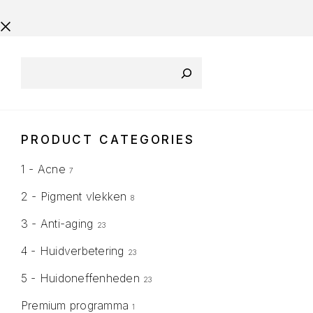
PRODUCT CATEGORIES
1 - Acne
7
2 - Pigment vlekken
8
3 - Anti-aging
23
4 - Huidverbetering
23
5 - Huidoneffenheden
23
Premium programma
1