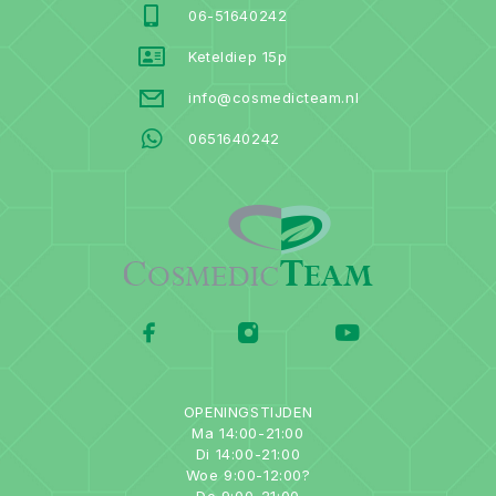
06-51640242
Keteldiep 15p
info@cosmedicteam.nl
0651640242
OPENINGSTIJDEN
Ma 14:00-21:00
Di 14:00-21:00
Woe 9:00-12:00?