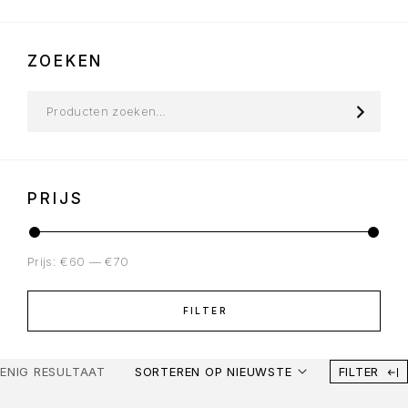
ZOEKEN
PRIJS
Prijs:
€60
—
€70
FILTER
ENIG RESULTAAT
SORTEREN OP NIEUWSTE
FILTER