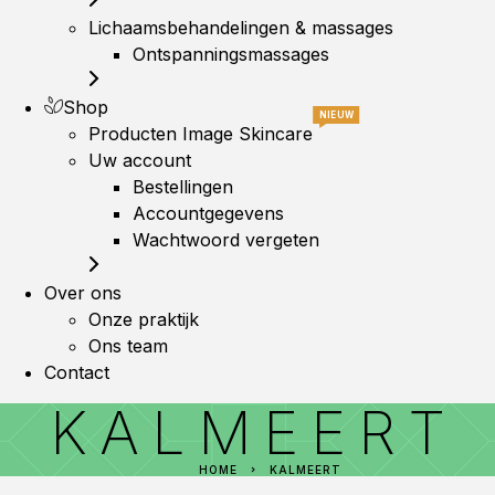
Lichaamsbehandelingen & massages
Ontspanningsmassages
Shop
NIEUW
Producten Image Skincare
Uw account
Bestellingen
Accountgegevens
Wachtwoord vergeten
Over ons
Onze praktijk
Ons team
Contact
KALMEERT
HOME
KALMEERT